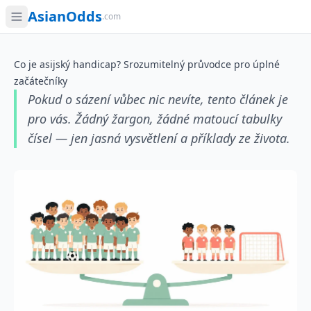
AsianOdds
.com
Co je asijský handicap? Srozumitelný průvodce pro úplné
začátečníky
Pokud o sázení vůbec nic nevíte, tento článek je
pro vás. Žádný žargon, žádné matoucí tabulky
čísel — jen jasná vysvětlení a příklady ze života.