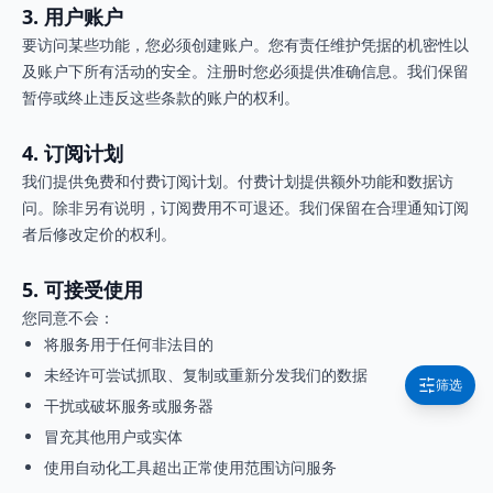
3. 用户账户
要访问某些功能，您必须创建账户。您有责任维护凭据的机密性以
及账户下所有活动的安全。注册时您必须提供准确信息。我们保留
暂停或终止违反这些条款的账户的权利。
4. 订阅计划
我们提供免费和付费订阅计划。付费计划提供额外功能和数据访
问。除非另有说明，订阅费用不可退还。我们保留在合理通知订阅
者后修改定价的权利。
5. 可接受使用
您同意不会：
将服务用于任何非法目的
未经许可尝试抓取、复制或重新分发我们的数据
筛选
干扰或破坏服务或服务器
冒充其他用户或实体
使用自动化工具超出正常使用范围访问服务