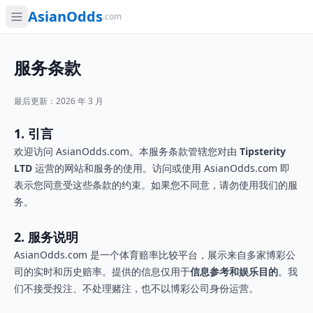
AsianOdds
.com
服务条款
最后更新：2026 年 3 月
1. 引言
欢迎访问 AsianOdds.com。本服务条款管辖您对由
Tipsterity
LTD
运营的网站和服务的使用。访问或使用 AsianOdds.com 即
表示您同意受这些条款的约束。如果您不同意，请勿使用我们的服
务。
2. 服务说明
AsianOdds.com 是一个体育赔率比较平台，展示来自多家博彩公
司的实时和历史赔率。提供的信息仅用于
信息参考和娱乐目的
。我
们不接受投注、不处理赌注，也不以博彩公司身份运营。