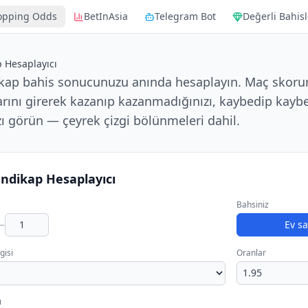
opping Odds
BetInAsia
Telegram Bot
Değerli Bahisl
 Hesaplayıcı
kap bahis sonucunuzu anında hesaplayın. Maç skorunu,
rını girerek kazanıp kazanmadığınızı, kaybedip kaybe
ı görün — çeyrek çizgi bölünmeleri dahil.
ndikap Hesaplayıcı
Bahsiniz
—
Ev sa
gisi
Oranlar
ı