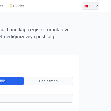
er
Fikirler
 handikap çizgisini, oranları ve
tmediğinizi veya push alıp
hibi
Deplasman