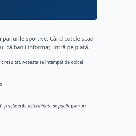
 pariurile sportive. Când cotele scad
ul că banii informați intră pe piață.
t rezultat. Aceasta se întâmplă de obicei
te
) și scăderile
determinate de public
(pariori