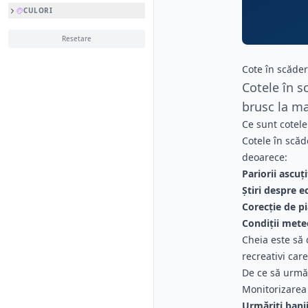
CULORI
Resetare
Cote în scăder
Cotele în s
brusc la ma
Ce sunt cotele
Cotele în scăd
deoarece:
Pariorii ascuți
Știri despre e
Corecție de p
Condiții mete
Cheia este să 
recreativi car
De ce să urmăr
Monitorizarea 
Urmăriți banii