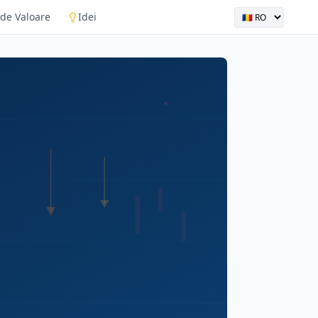
 de Valoare
Idei