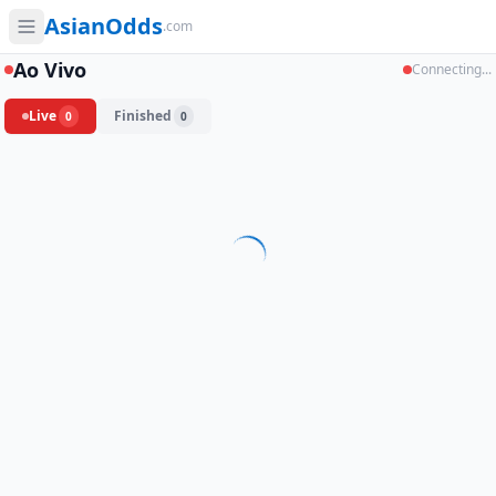
AsianOdds
.com
Ao Vivo
Connecting...
Live
Finished
0
0