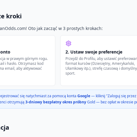
e kroki
anOdds.com! Oto jak zacząć w 3 prostych krokach:
konto
2. Ustaw swoje preferencje
tracja w prawym górnym rogu.
Przejdź do Profilu, aby ustawić preferowa
ail i hasło. Otrzymasz kod
format kursów (Dziesiętny, Amerykański,
 na email, aby aktywować
Ułamkowy itp.), strefę czasową i domyśln
sport.
rejestrować się natychmiast za pomocą konta
Google
— kliknij "Zaloguj się przez
enci otrzymują
3-dniowy bezpłatny okres próbny
Gold — bez opłat w okresie 
cja