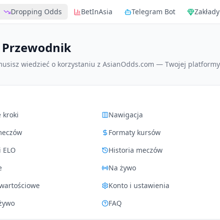
Dropping Odds
BetInAsia
Telegram Bot
Zakłady
 Przewodnik
musisz wiedzieć o korzystaniu z AsianOdds.com — Twojej platfor
 kroki
Nawigacja
meczów
Formaty kursów
i ELO
Historia meczów
e
Na żywo
 wartościowe
Konto i ustawienia
 żywo
FAQ