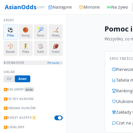
AsianOdds
Następne
Minione
Na żywo
.com
SPORT
Pomoc i
⚽
🏀
🎾
🏒
Piłka
Koszy
Tenis
Hokej
Wszystko, co 
⚾
🤾
🏐
🏈
Baseb
Piłka
Siatk
Futbo
SPIS TREŚCI
BUKMACHER
Pinnacle
Pierwsze
UKŁAD
EU
Asian
Tabela 
▶
KOLUMNY
22
/
32
Ranking
▶
FILTRY KURSÓW
Ulubion
▶
ZMIANA KURSÓW
Zakłady
▶
BOOST ALERTS
1
Czat na
▶
SZABLONY