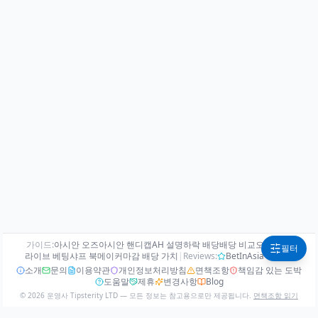
가이드
:
아시안 오즈
아시안 핸디캡
AH 설명
하락 배당
배당 비교
오버/언더
필터
라이브 베팅
샤프 북메이커
마감 배당 가치
|
Reviews:
BetInAsia Review
소개
문의
이용약관
개인정보처리방침
면책조항
책임감 있는 도박
도움말
제휴
변경사항
Blog
©
2026
운영사
Tipsterity LTD —
모든 정보는 참고용으로만 제공됩니다.
면책조항 읽기