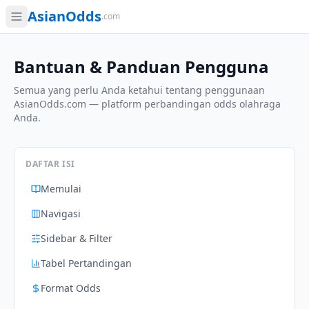
AsianOdds
.com
Bantuan & Panduan Pengguna
Semua yang perlu Anda ketahui tentang penggunaan
AsianOdds.com — platform perbandingan odds olahraga
Anda.
DAFTAR ISI
Memulai
Navigasi
Sidebar & Filter
Tabel Pertandingan
Format Odds