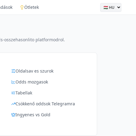
adások
Ötletek
s-osszehasonlito platformodrol.
Oldalsav es szurok
Odds mozgasok
Tabellak
Csökkenő oddsok Telegramra
Ingyenes vs Gold