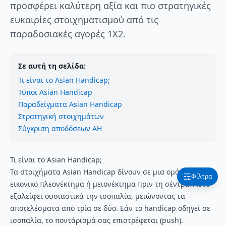
προσφέρει καλύτερη αξία και πιο στρατηγικές
ευκαιρίες στοιχηματισμού από τις
παραδοσιακές αγορές 1X2.
Σε αυτή τη σελίδα:
Τι είναι το Asian Handicap;
Τύποι Asian Handicap
Παραδείγματα Asian Handicap
Στρατηγική στοιχημάτων
Σύγκριση αποδόσεων AH
Τι είναι το Asian Handicap;
Τα στοιχήματα Asian Handicap δίνουν σε μια ομάδα ένα
Φίλτρα
εικονικό πλεονέκτημα ή μειονέκτημα πριν τη σέντρα. Αυτό
εξαλείφει ουσιαστικά την ισοπαλία, μειώνοντας τα
αποτελέσματα από τρία σε δύο. Εάν το handicap οδηγεί σε
ισοπαλία, το ποντάρισμά σας επιστρέφεται (push).