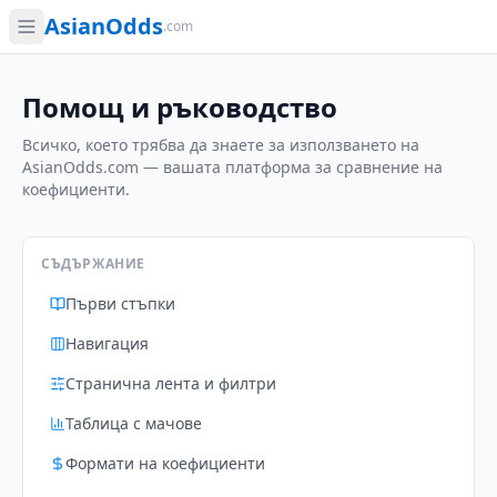
AsianOdds
.com
Помощ и ръководство
Всичко, което трябва да знаете за използването на
AsianOdds.com — вашата платформа за сравнение на
коефициенти.
СЪДЪРЖАНИЕ
Първи стъпки
Навигация
Странична лента и филтри
Таблица с мачове
Формати на коефициенти