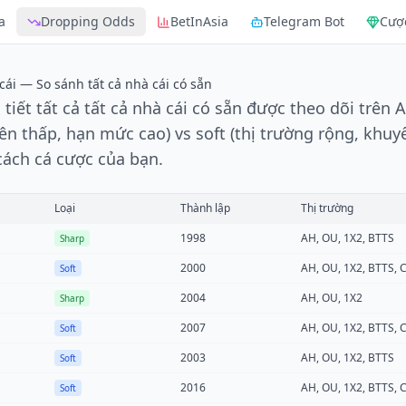
a
Dropping Odds
BetInAsia
Telegram Bot
Cược
cái — So sánh tất cả nhà cái có sẵn
 tiết tất cả tất cả nhà cái có sẵn được theo dõi trê
iên thấp, hạn mức cao) vs soft (thị trường rộng, khuy
cách cá cược của bạn.
Loại
Thành lập
Thị trường
1998
AH, OU, 1X2, BTTS
Sharp
2000
AH, OU, 1X2, BTTS, 
Soft
2004
AH, OU, 1X2
Sharp
2007
AH, OU, 1X2, BTTS, 
Soft
2003
AH, OU, 1X2, BTTS
Soft
2016
AH, OU, 1X2, BTTS, 
Soft