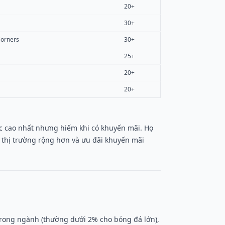
20
+
30
+
Corners
30
+
25
+
20
+
20
+
c cao nhất nhưng hiếm khi có khuyến mãi. Họ
vi thị trường rộng hơn và ưu đãi khuyến mãi
trong ngành (thường dưới 2% cho bóng đá lớn),