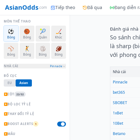
AsianOdds
Tiếp theo
Đã qua
Đang diễn r
.com
MÔN THỂ THAO
Đánh giá nhà 
⚽
🏀
🎾
🏒
So sánh chi
Bóng
Bóng
Quần
Khúc
là sharp (b
⚾
🤾
🏐
🏈
với phong 
Bóng
Bóng
Bóng
Bóng
NHÀ CÁI
Pinnacle
Nhà cái
BỐ CỤC
Pinnacle
EU
Asian
bet365
▶
CỘT
22
/
32
SBOBET
▶
BỘ LỌC TỶ LỆ
1xBet
▶
THAY ĐỔI TỶ LỆ
10Bet
▶
BOOST ALERTS
1
Betano
▶
MẪU