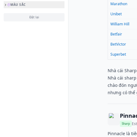
Marathon
MÀU SẮC
Unibet
Đặt lại
William Hill
Betfair
BetVictor
Superbet
Nhà cái Sharp 
Nhà cái sharp
chào đón người
nhưng có thể 
Pinna
Es
Sharp
Pinnacle là t