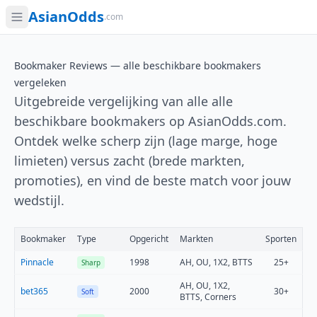
AsianOdds
.com
Bookmaker Reviews — alle beschikbare bookmakers
vergeleken
Uitgebreide vergelijking van alle alle
beschikbare bookmakers op AsianOdds.com.
Ontdek welke scherp zijn (lage marge, hoge
limieten) versus zacht (brede markten,
promoties), en vind de beste match voor jouw
wedstijl.
Bookmaker
Type
Opgericht
Markten
Sporten
Pinnacle
1998
AH, OU, 1X2, BTTS
25
+
Sharp
AH, OU, 1X2,
bet365
2000
30
+
Soft
BTTS, Corners